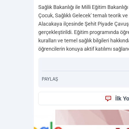
Sağlık Bakanlığı ile Milli Eğitim Bakanlı
Çocuk, Sağlıklı Gelecek' temalı teorik ve
Alacakaya ilçesinde Şehit Piyade Çavuş S
gerçekleştirildi. Eğitim programında öğren
kuralları ve temel sağlık bilgileri hakkın
öğrencilerin konuya aktif katılımı sağlan
PAYLAŞ
İlk Y