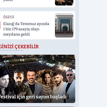
Asayiş
Elazığ'da Temmuz ayında
1 bin 179 asayiş olayı
meydana geldi
GINIZI ÇEKEBILIR
Festival için geri sayım başladı