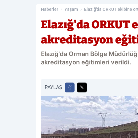
Haberler
Yaşam
Elazığ'da ORKUT ekibine ort
Elazığ'da ORKUT e
akreditasyon eğit
Elazığ'da Orman Bölge Müdürlüğ
akreditasyon eğitimleri verildi.
PAYLAŞ