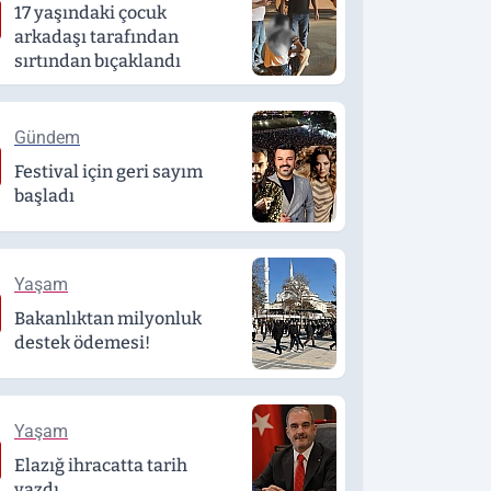
17 yaşındaki çocuk
arkadaşı tarafından
sırtından bıçaklandı
Gündem
Festival için geri sayım
başladı
Yaşam
Bakanlıktan milyonluk
destek ödemesi!
Yaşam
Elazığ ihracatta tarih
yazdı