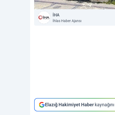
İHA
İhlas Haber Ajansı
Elazığ Hakimiyet Haber
kaynağını 