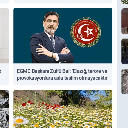
z
EGMC Başkanı Zülfü Bal: ‘Elazığ, teröre ve
provokasyonlara asla teslim olmayacaktır’