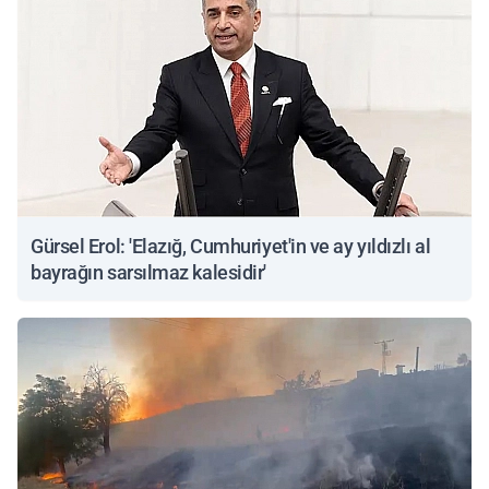
Gürsel Erol: 'Elazığ, Cumhuriyet'in ve ay yıldızlı al
bayrağın sarsılmaz kalesidir'