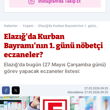
Instagram'da Takip Et
Haberler
Yaşam
Elazığ'da Kurban Bayramı'nın 1. günü
nöbetçi eczaneler?
Elazığ'da Kurban
Bayramı'nın 1. günü nöbetçi
eczaneler?
Elazığ'da bugün (27 Mayıs Çarşamba günü)
görev yapacak eczaneler listesi:
27.05.2026 09:35
Güncelleme: 27.05.2026 09:35