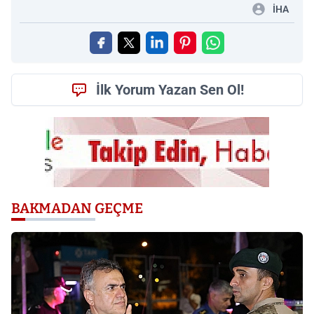
İHA
İlk Yorum Yazan Sen Ol!
BAKMADAN GEÇME