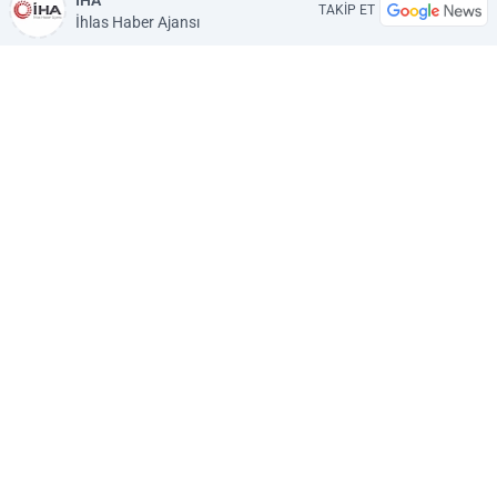
İHA
TAKİP ET
İhlas Haber Ajansı