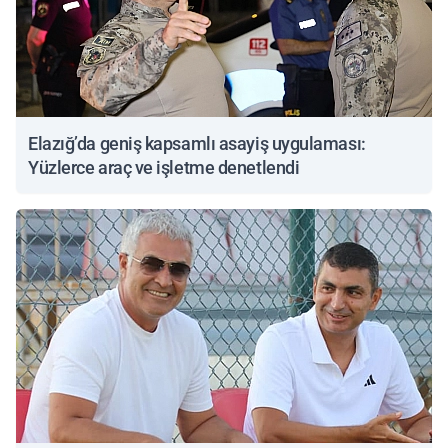
Elazığ’da geniş kapsamlı asayiş uygulaması:
Yüzlerce araç ve işletme denetlendi