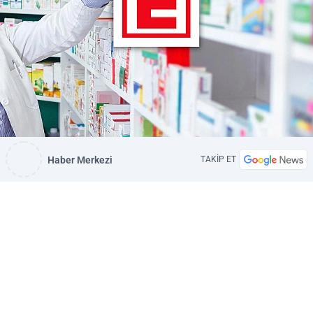
Haber Merkezi
TAKİP ET