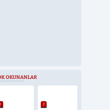
OK OKUNANLAR
1
2