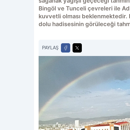
sağanak yağışlı geçeceği tahmin 
Bingöl ve Tunceli çevreleri ile 
kuvvetli olması beklenmektedir. 
dolu hadisesinin görüleceği tahmi
PAYLAŞ