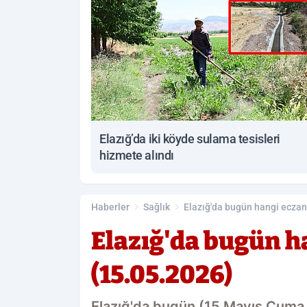
Elazığ’da iki köyde sulama tesisleri
hizmete alındı
Haberler
Sağlık
Elazığ'da bugün hangi eczan
Elazığ'da bugün h
(15.05.2026)
Elazığ'da bugün (15 Mayıs Cuma 