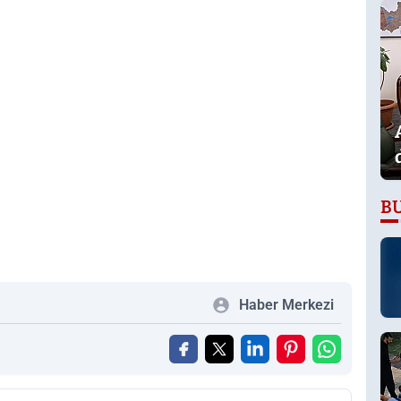
B
Haber Merkezi