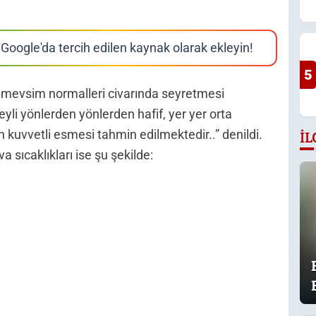
Google'da tercih edilen kaynak olarak ekleyin!
5
n mevsim normalleri civarında seyretmesi
yli yönlerden yönlerden hafif, yer yer orta
kuvvetli esmesi tahmin edilmektedir..” denildi.
İL
a sıcaklıkları ise şu şekilde: