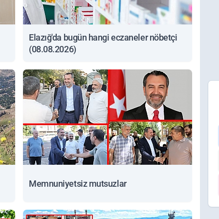
Elazığ'da bugün hangi eczaneler nöbetçi
(08.08.2026)
Memnuniyetsiz mutsuzlar