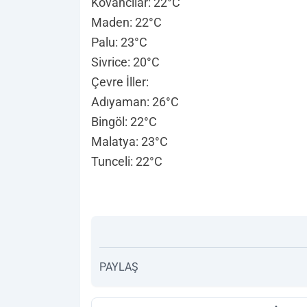
Kovancılar: 22°C
Maden: 22°C
Palu: 23°C
Sivrice: 20°C
Çevre İller:
Adıyaman: 26°C
Bingöl: 22°C
Malatya: 23°C
Tunceli: 22°C
PAYLAŞ