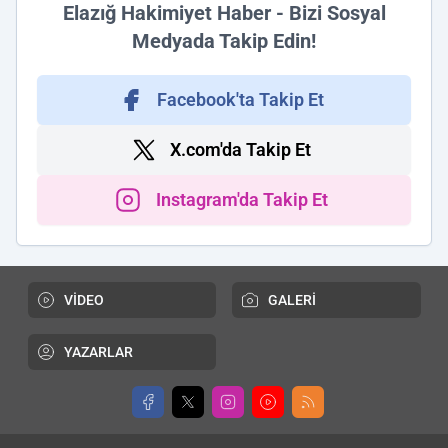
Elazığ Hakimiyet Haber - Bizi Sosyal
Medyada Takip Edin!
Facebook'ta Takip Et
X.com'da Takip Et
Instagram'da Takip Et
VİDEO
GALERİ
YAZARLAR