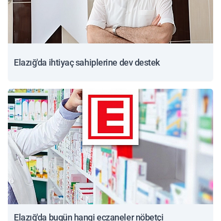
Elazığ'da ihtiyaç sahiplerine dev destek
Elazığ'da bugün hangi eczaneler nöbetçi