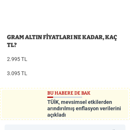
GRAM ALTIN FİYATLARI NE KADAR, KAÇ
TL?
2.995 TL
3.095 TL
BU HABERE DE BAK
TÜİK, mevsimsel etkilerden
arındırılmış enflasyon verilerini
açıkladı