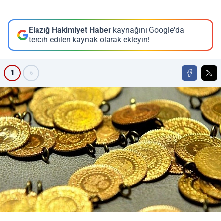
Elazığ Hakimiyet Haber
kaynağını Google'da
tercih edilen kaynak olarak ekleyin!
1
6