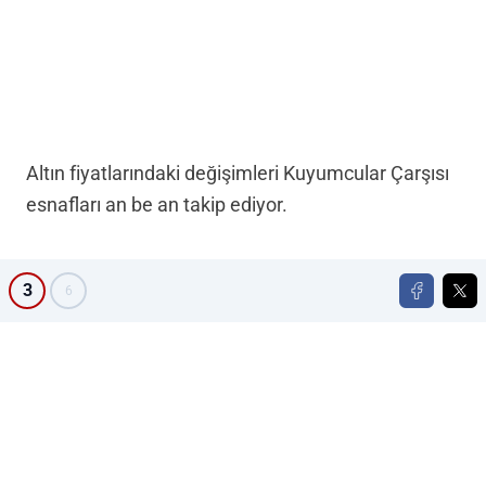
Altın fiyatlarındaki değişimleri Kuyumcular Çarşısı
esnafları an be an takip ediyor.
3
6