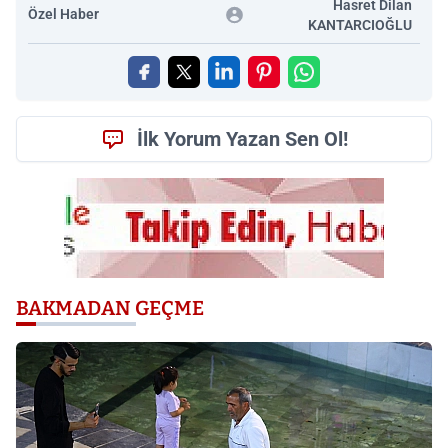
Hasret Dilan
Özel Haber
KANTARCIOĞLU
İlk Yorum Yazan Sen Ol!
BAKMADAN GEÇME