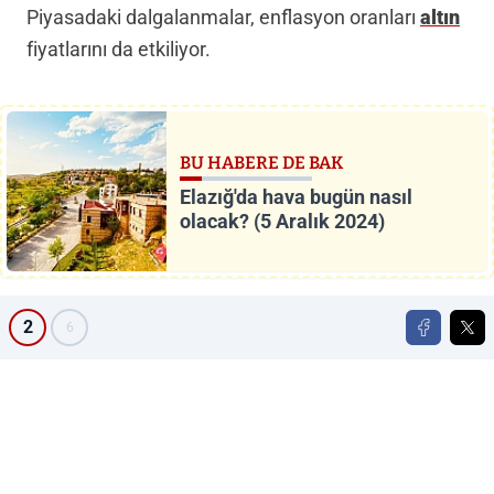
Piyasadaki dalgalanmalar, enflasyon oranları
altın
fiyatlarını da etkiliyor.
BU HABERE DE BAK
Elazığ'da hava bugün nasıl
olacak? (5 Aralık 2024)
2
6