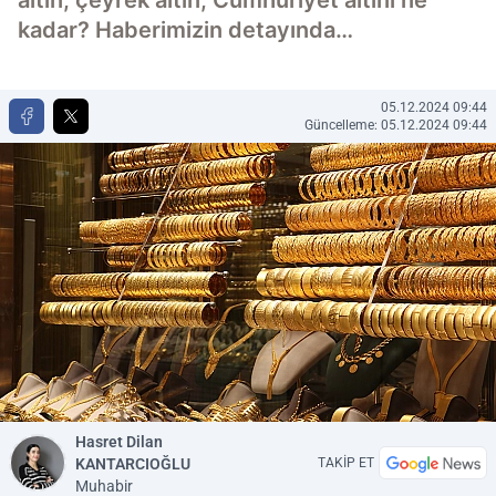
altın, çeyrek altın, Cumhuriyet altını ne
kadar? Haberimizin detayında…
05.12.2024 09:44
Güncelleme: 05.12.2024 09:44
Hasret Dilan
KANTARCIOĞLU
TAKİP ET
Muhabir