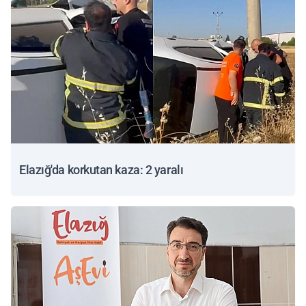
Elazığ'da korkutan kaza: 2 yaralı