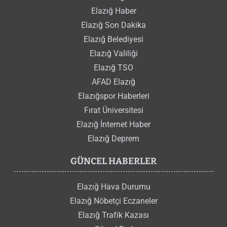
Elazığ Haber
Elazığ Son Dakika
Elazığ Belediyesi
Elazığ Valiliği
Elazığ TSO
AFAD Elazığ
Elazığspor Haberleri
Fırat Üniversitesi
Elazığ İnternet Haber
Elazığ Deprem
GÜNCEL HABERLER
Elazığ Hava Durumu
Elazığ Nöbetçi Eczaneler
Elazığ Trafik Kazası