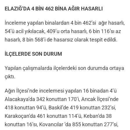
ELAZIĞ’DA 4 BİN 462 BİNA AĞIR HASARLI
İnceleme yapılan binalardan 4 bin 462’si ağır hasarlı,
54’ü acil yıkılacak, 409’u orta hasarlı, 6 bin 116’sı az
hasarlı, 8 bin 568’i de hasarsız olarak tespit edildi.
İLÇELERDE SON DURUM
Yapılan çalışmalarda ilçelerdeki son durumda ortaya
çıktı.
Ağın İlçesi’nde incelemesi yapılan 16 binadan 4’ü
Alacakaya’da 342 konuttan 170’i, Arıcak İlçesi’nde
418 konuttan 94’ü, Baskil’de 419 konuttan 232’si,
Karakoçan’da 461 konuttan 114’ü, Keban’da 38
konuttan 16’sı, Kovancılar ’da 855 konuttan 277’si,