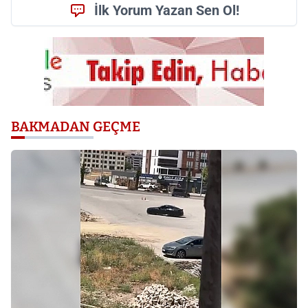
İlk Yorum Yazan Sen Ol!
BAKMADAN GEÇME