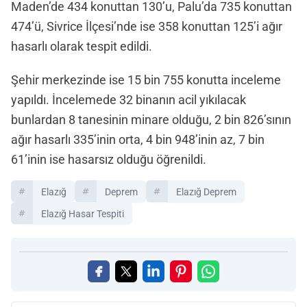
Maden’de 434 konuttan 130’u, Palu’da 735 konuttan
474’ü, Sivrice İlçesi’nde ise 358 konuttan 125’i ağır
hasarlı olarak tespit edildi.
Şehir merkezinde ise 15 bin 755 konutta inceleme
yapıldı. İncelemede 32 binanın acil yıkılacak
bunlardan 8 tanesinin minare olduğu, 2 bin 826’sının
ağır hasarlı 335’inin orta, 4 bin 948’inin az, 7 bin
61’inin ise hasarsız olduğu öğrenildi.
Elazığ
Deprem
Elazığ Deprem
Elazığ Hasar Tespiti