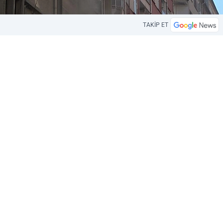
TAKİP ET