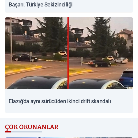
Başarı: Türkiye Sekizinciliği
Elazığ'da aynı sürücüden ikinci drift skandalı
ÇOK OKUNANLAR