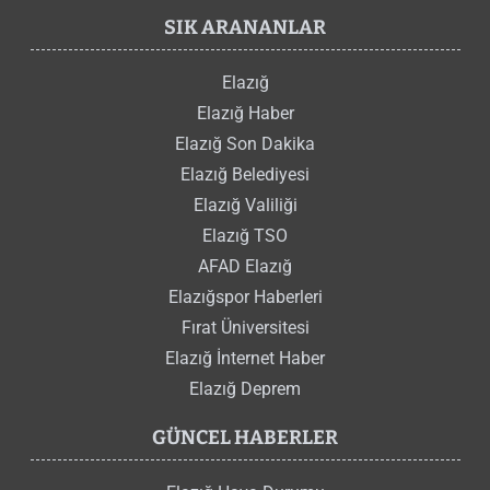
SIK ARANANLAR
Elazığ
Elazığ Haber
Elazığ Son Dakika
Elazığ Belediyesi
Elazığ Valiliği
Elazığ TSO
AFAD Elazığ
Elazığspor Haberleri
Fırat Üniversitesi
Elazığ İnternet Haber
Elazığ Deprem
GÜNCEL HABERLER