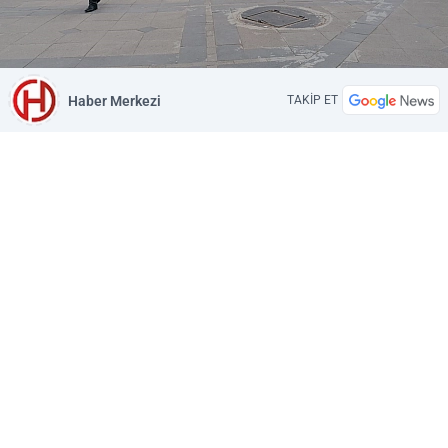
Haber Merkezi
TAKİP ET