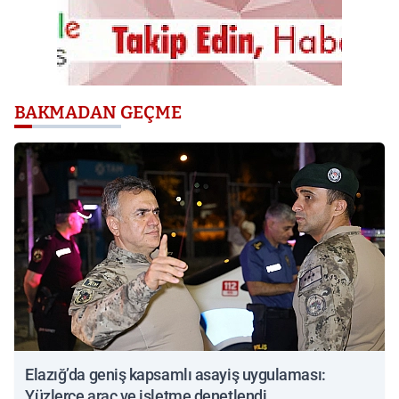
BAKMADAN GEÇME
Elazığ’da geniş kapsamlı asayiş uygulaması:
Yüzlerce araç ve işletme denetlendi