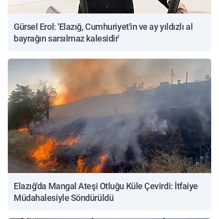
Gürsel Erol: 'Elazığ, Cumhuriyet'in ve ay yıldızlı al
bayrağın sarsılmaz kalesidir'
Elazığ'da Mangal Ateşi Otluğu Küle Çevirdi: İtfaiye
Müdahalesiyle Söndürüldü