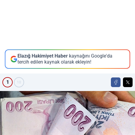
Elazığ Hakimiyet Haber
kaynağını Google'da
tercih edilen kaynak olarak ekleyin!
1
10