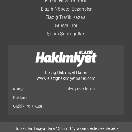
Elazığ Hava Durumu
Elazığ Nöbetçi Eczaneler
Elazığ Trafik Kazası
Gürsel Erol
Şahin Şerifoğulları
Elazığ Hakimiyet Haber
www.elazighakimiyethaber.com
Künye
İletişim Bilgileri
Reklam
Gizlilik Politikası
Bu şartları taşıyanlara 13 bin TL’yi aşan destek verilecek -