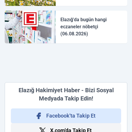
Elazığ'da bugün hangi
eczaneler nöbetçi
(06.08.2026)
Elazığ Hakimiyet Haber - Bizi Sosyal
Medyada Takip Edin!
Facebook'ta Takip Et
X.com'da Takip Et