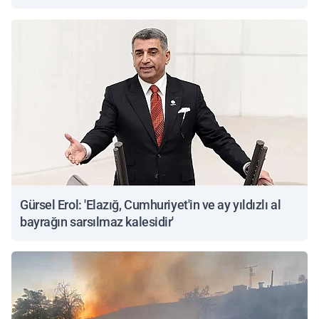
Gürsel Erol: 'Elazığ, Cumhuriyet'in ve ay yıldızlı al
bayrağın sarsılmaz kalesidir'