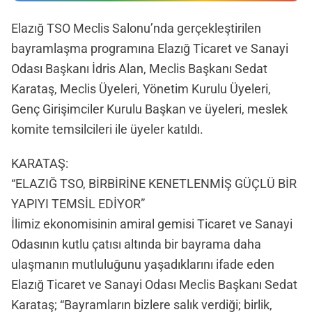
Elazığ TSO Meclis Salonu’nda gerçekleştirilen
bayramlaşma programına Elazığ Ticaret ve Sanayi
Odası Başkanı İdris Alan, Meclis Başkanı Sedat
Karataş, Meclis Üyeleri, Yönetim Kurulu Üyeleri,
Genç Girişimciler Kurulu Başkan ve üyeleri, meslek
komite temsilcileri ile üyeler katıldı.
KARATAŞ:
“ELAZIĞ TSO, BİRBİRİNE KENETLENMİŞ GÜÇLÜ BİR
YAPIYI TEMSİL EDİYOR”
İlimiz ekonomisinin amiral gemisi Ticaret ve Sanayi
Odasının kutlu çatısı altında bir bayrama daha
ulaşmanın mutluluğunu yaşadıklarını ifade eden
Elazığ Ticaret ve Sanayi Odası Meclis Başkanı Sedat
Karataş; “Bayramların bizlere salık verdiği; birlik,