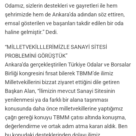
Odamız, sizlerin destekleri ve gayretleri ile hem
şehrimizde hem de Ankara’da adından söz ettiren,
emsal gösterilen ve başarıları takdir edilen bir oda
haline gelmiştir.” Dedi.
“MİLLETVEKİLLLERİMİZLE SANAYİ SİTESİ
PROBLEMİNİ GÖRÜŞTÜK”
Ankara’da gerçekleştirilen Türkiye Odalar ve Borsalar
Birliği kongresini fırsat bilerek TBMM’de ilimiz
Milletvekillerini bizzat ziyaret ettiğini dile getiren
Başkan Alan, “İlimizin mevcut Sanayi Sitesinin
yenilenmesi ya da farklı bir alana taşınması
konusunda daha önce milletvekillerine yaptığımız
çağrı gereği konuyu TBMM çatısı altında konuşma,
değerlendirme ve ortak adım atma kararı aldık. Ben
bu konudaki desteklerinden dolayı ilimiz