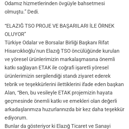
Odamız hizmetlerinden övgüyle bahsetmesi
olmuştu.” Dedi.
“ELAZIĞ TSO PROJE VE BAŞARILARI İLE ÖRNEK
OLUYOR”
Türkiye Odalar ve Borsalar Birliği Başkanı Rifat
Hisarcıklıoğlu’nun Elazığ TSO öncülüğünde kurulan
ve yöresel ürünlerimizin markalaşmasına önemli
katkı sağlayan ETAK ile coğrafi işaretli yöresel
ürünlerimizin sergilendiği standı ziyaret ederek
tebrik ve teşekkürlerini ilettiklerini ifade eden başkan
Alan, “Ben, bu vesileyle ETAK projemizin hayata
geçmesinde önemli katkı ve emekleri olan değerli
arkadaşlarımıza huzurlarınızda bir kez daha teşekkür
ediyorum.
Bunlar da gösteriyor ki Elazığ Ticaret ve Sanayi