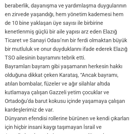
beraberlik, dayanışma ve yardımlaşma duygularının
en zirvede yaşandığı, hem yönetim kademesi hem
de 10 bine yaklaşan üye sayısı ile birbirine
kenetlenmiş güçlü bir aile yapısı arz eden Elazığ
Ticaret ve Sanayi Odası’nın bir ferdi olmaktan büyük
bir mutluluk ve onur duyduklarını ifade ederek Elazığ
TSO ailesinin bayramını tebrik etti.
Bayramları bayram gibi yaşamanın herkesin hakkı
olduğuna dikkat çeken Karataş, “Ancak bayramı,
atılan bombalar, füzeler ve ağır silahlar altıda
kutlamaya çalışan Gazzeli yetim çocuklar ve
Ortadoğu’da barut kokusu içinde yaşamaya çalışan
kardeşlerimiz de var.
Dünyanın efendisi rollerine bürünen ve kendi çıkarları
için hiçbir insani kaygı taşımayan İsrail ve