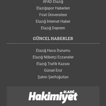
AFAD Elazığ
Elazığspor Haberleri
Fırat Üniversitesi
Elazığ İnternet Haber
Elazığ Deprem
GÜNCEL HABERLER
Elazığ Hava Durumu
Elazığ Nöbetçi Eczaneler
Elazığ Trafik Kazası
Gürsel Erol
Şahin Şerifoğulları