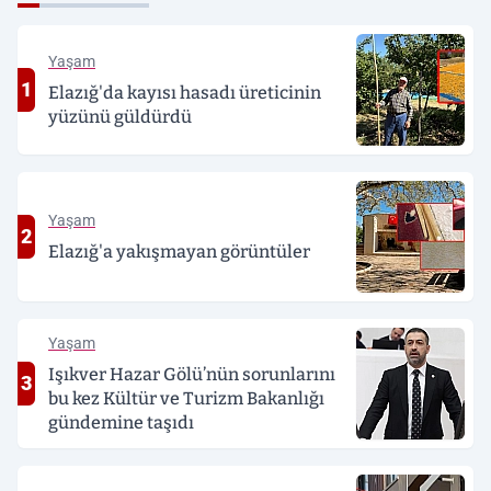
Yaşam
1
Elazığ'da kayısı hasadı üreticinin
yüzünü güldürdü
Yaşam
2
Elazığ'a yakışmayan görüntüler
Yaşam
Işıkver Hazar Gölü’nün sorunlarını
3
bu kez Kültür ve Turizm Bakanlığı
gündemine taşıdı