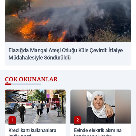
Elazığ'da Mangal Ateşi Otluğu Küle Çevirdi: İtfaiye
Müdahalesiyle Söndürüldü
ÇOK OKUNANLAR
1
2
Kredi kartı kullananlara
Evinde elektrik akımına