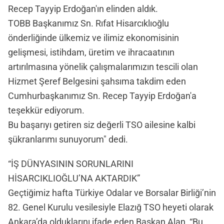
Recep Tayyip Erdoğan'ın elinden aldık.
TOBB Başkanımız Sn. Rıfat Hisarcıklıoğlu
önderliğinde ülkemiz ve ilimiz ekonomisinin
gelişmesi, istihdam, üretim ve ihracaatının
artırılmasına yönelik çalışmalarımızın tescili olan
Hizmet Şeref Belgesini şahsıma takdim eden
Cumhurbaşkanımız Sn. Recep Tayyip Erdoğan'a
teşekkür ediyorum.
Bu başarıyı getiren siz değerli TSO ailesine kalbi
şükranlarımı sunuyorum" dedi.
“İŞ DÜNYASININ SORUNLARINI
HİSARCIKLIOĞLU’NA AKTARDIK”
Geçtiğimiz hafta Türkiye Odalar ve Borsalar Birliği’nin
82. Genel Kurulu vesilesiyle Elazığ TSO heyeti olarak
Ankara’da olduklarını ifade eden Başkan Alan, “Bu