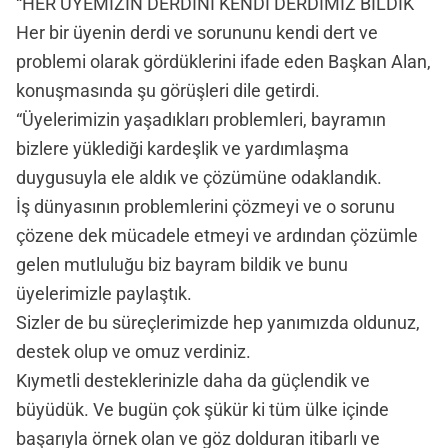
“HER ÜYEMİZİN DERDİNİ KENDİ DERDİMİZ BİLDİK”
Her bir üyenin derdi ve sorununu kendi dert ve
problemi olarak gördüklerini ifade eden Başkan Alan,
konuşmasında şu görüşleri dile getirdi.
“Üyelerimizin yaşadıkları problemleri, bayramın
bizlere yüklediği kardeşlik ve yardımlaşma
duygusuyla ele aldık ve çözümüne odaklandık.
İş dünyasının problemlerini çözmeyi ve o sorunu
çözene dek mücadele etmeyi ve ardından çözümle
gelen mutluluğu biz bayram bildik ve bunu
üyelerimizle paylaştık.
Sizler de bu süreçlerimizde hep yanımızda oldunuz,
destek olup ve omuz verdiniz.
Kıymetli desteklerinizle daha da güçlendik ve
büyüdük. Ve bugün çok şükür ki tüm ülke içinde
başarıyla örnek olan ve göz dolduran itibarlı ve