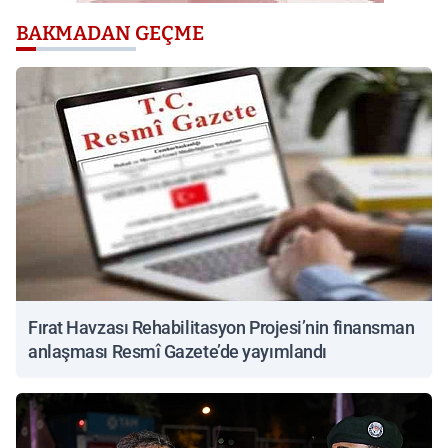
BAKMADAN GEÇME
Fırat Havzası Rehabilitasyon Projesi’nin finansman
anlaşması Resmî Gazete’de yayımlandı