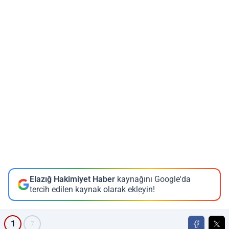
Elazığ Hakimiyet Haber
kaynağını Google'da
tercih edilen kaynak olarak ekleyin!
1
7