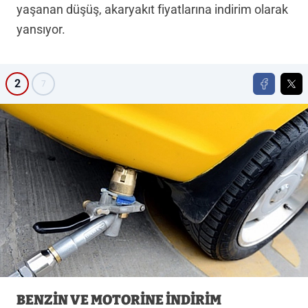
yaşanan düşüş, akaryakıt fiyatlarına indirim olarak
yansıyor.
2
7
BENZİN VE MOTORİNE İNDİRİM