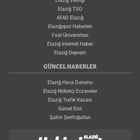
Elazığ Valiliği
Elazığ TSO
AFAD Elazığ
Elazığspor Haberleri
Fırat Üniversitesi
Elazığ İnternet Haber
Elazığ Deprem
GÜNCEL HABERLER
Elazığ Hava Durumu
Elazığ Nöbetçi Eczaneler
Elazığ Trafik Kazası
Gürsel Erol
Şahin Şerifoğulları