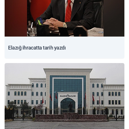
Elazığ ihracatta tarih yazdı