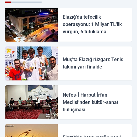
Elazığ’da tefecilik
operasyonu: 1 Milyar TL'lik
vurgun, 6 tutuklama
Muş’ta Elazığ rüzgarı: Tenis
takımı yarı finalde
Nefes-İ Harput İrfan
Meclisi’nden kültür-sanat
buluşması