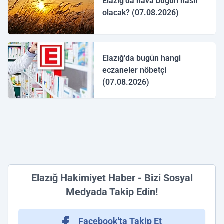
Elazığ'da hava bugün nasıl
olacak? (07.08.2026)
Elazığ'da bugün hangi
eczaneler nöbetçi
(07.08.2026)
Elazığ Hakimiyet Haber - Bizi Sosyal
Medyada Takip Edin!
Facebook'ta Takip Et