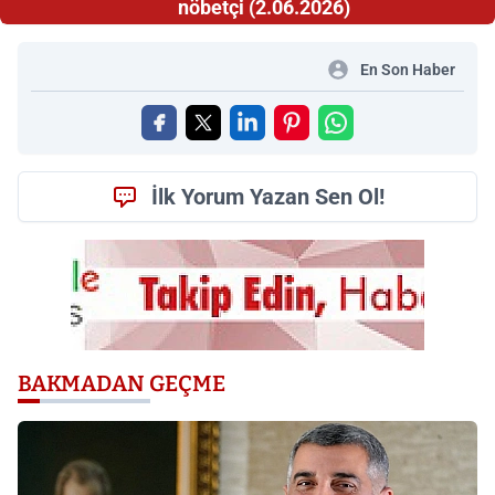
nöbetçi (2.06.2026)
En Son Haber
İlk Yorum Yazan Sen Ol!
BAKMADAN GEÇME