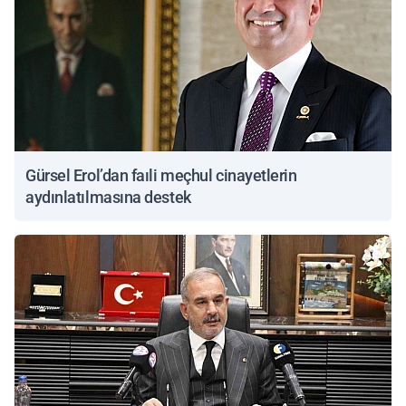
Gürsel Erol’dan faıli meçhul cinayetlerin
aydınlatılmasına destek