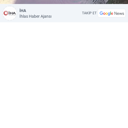
İHA
TAKİP ET
İhlas Haber Ajansı