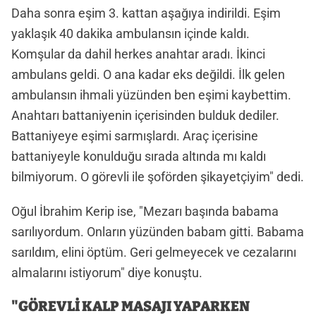
Daha sonra eşim 3. kattan aşağıya indirildi. Eşim
yaklaşık 40 dakika ambulansın içinde kaldı.
Komşular da dahil herkes anahtar aradı. İkinci
ambulans geldi. O ana kadar eks değildi. İlk gelen
ambulansın ihmali yüzünden ben eşimi kaybettim.
Anahtarı battaniyenin içerisinden bulduk dediler.
Battaniyeye eşimi sarmışlardı. Araç içerisine
battaniyeyle konulduğu sırada altında mı kaldı
bilmiyorum. O görevli ile şoförden şikayetçiyim" dedi.
Oğul İbrahim Kerip ise, "Mezarı başında babama
sarılıyordum. Onların yüzünden babam gitti. Babama
sarıldım, elini öptüm. Geri gelmeyecek ve cezalarını
almalarını istiyorum" diye konuştu.
"GÖREVLİ KALP MASAJI YAPARKEN