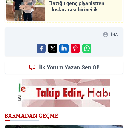
Elazığlı genç piyanistten
Uluslararası birincilik
İHA
İlk Yorum Yazan Sen Ol!
BAKMADAN GEÇME