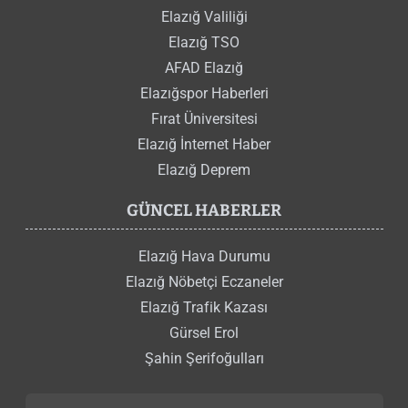
Elazığ Valiliği
Elazığ TSO
AFAD Elazığ
Elazığspor Haberleri
Fırat Üniversitesi
Elazığ İnternet Haber
Elazığ Deprem
GÜNCEL HABERLER
Elazığ Hava Durumu
Elazığ Nöbetçi Eczaneler
Elazığ Trafik Kazası
Gürsel Erol
Şahin Şerifoğulları