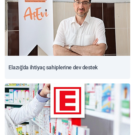
Elazığ'da ihtiyaç sahiplerine dev destek