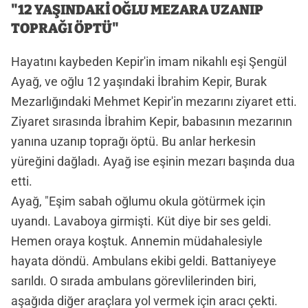
"12 YAŞINDAKİ OĞLU MEZARA UZANIP
TOPRAĞI ÖPTÜ"
Hayatını kaybeden Kepir'in imam nikahlı eşi Şengül
Ayağ, ve oğlu 12 yaşındaki İbrahim Kepir, Burak
Mezarlığındaki Mehmet Kepir'in mezarını ziyaret etti.
Ziyaret sırasında İbrahim Kepir, babasının mezarının
yanına uzanıp toprağı öptü. Bu anlar herkesin
yüreğini dağladı. Ayağ ise eşinin mezarı başında dua
etti.
Ayağ, "Eşim sabah oğlumu okula götürmek için
uyandı. Lavaboya girmişti. Küt diye bir ses geldi.
Hemen oraya koştuk. Annemin müdahalesiyle
hayata döndü. Ambulans ekibi geldi. Battaniyeye
sarıldı. O sırada ambulans görevlilerinden biri,
aşağıda diğer araçlara yol vermek için aracı çekti.