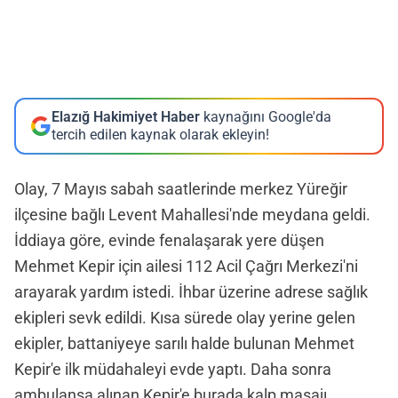
Elazığ Hakimiyet Haber
kaynağını Google'da
tercih edilen kaynak olarak ekleyin!
Olay, 7 Mayıs sabah saatlerinde merkez Yüreğir
ilçesine bağlı Levent Mahallesi'nde meydana geldi.
İddiaya göre, evinde fenalaşarak yere düşen
Mehmet Kepir için ailesi 112 Acil Çağrı Merkezi'ni
arayarak yardım istedi. İhbar üzerine adrese sağlık
ekipleri sevk edildi. Kısa sürede olay yerine gelen
ekipler, battaniyeye sarılı halde bulunan Mehmet
Kepir'e ilk müdahaleyi evde yaptı. Daha sonra
ambulansa alınan Kepir'e burada kalp masajı