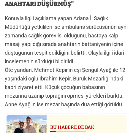
ANAHTARI DÜŞÜRMÜŞ"
Konuyla ilgili açıklama yapan Adana İl Sağlık
Müdürlüğü yetkilileri ise ambulans sürücüsünün aynı
zamanda sağlık görevlisi olduğunu, hastaya kalp
masajı yapıldığı sırada anahtarın battaniyenin içine
düştüğünün tespit edildiğini belirtti. Olayla ilgili idari
incelemenin sürdüğü bildirildi.
Öte yandan, Mehmet Kepir'in eşi Şengül Ayağ ile 12
yaşındaki oğlu İbrahim Kepir, Buruk Mezarlığı'ndaki
kabri ziyaret etti. Küçük çocuğun babasının
mezarına uzanıp toprağını öpmesi yürekleri burktu.
Anne Ayağ'ın ise mezar başında dua ettiği görüldü.
BU HABERE DE BAK