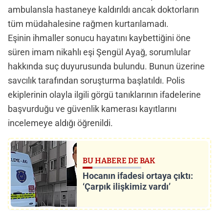
ambulansla hastaneye kaldırıldı ancak doktorların
tüm müdahalesine rağmen kurtarılamadı.
Eşinin ihmaller sonucu hayatını kaybettiğini öne
süren imam nikahlı eşi Şengül Ayağ, sorumlular
hakkında suç duyurusunda bulundu. Bunun üzerine
savcılık tarafından soruşturma başlatıldı. Polis
ekiplerinin olayla ilgili görgü tanıklarının ifadelerine
başvurduğu ve güvenlik kamerası kayıtlarını
incelemeye aldığı öğrenildi.
BU HABERE DE BAK
Hocanın ifadesi ortaya çıktı:
‘Çarpık ilişkimiz vardı’