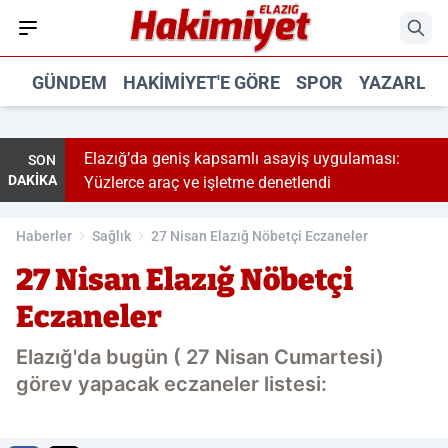
GÜNDEM
HAKIMIYET'E GÖRE
SPOR
YAZARLA
Elazığ’da geniş kapsamlı asayiş uygulaması:
SON
DAKİKA
Yüzlerce araç ve işletme denetlendi
Haberler
Sağlık
27 Nisan Elazığ Nöbetçi Eczaneler
27 Nisan Elazığ Nöbetçi
Eczaneler
Elazığ'da bugün ( 27 Nisan Cumartesi)
görev yapacak eczaneler listesi: