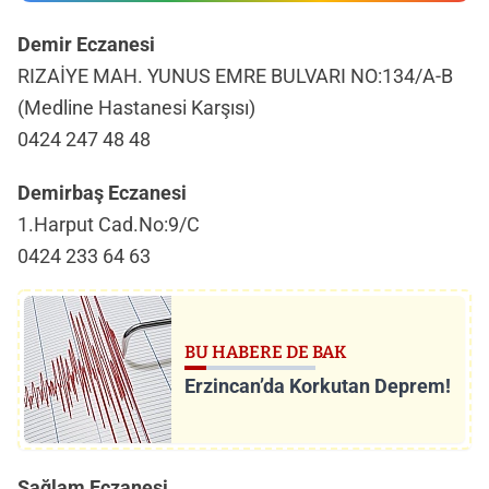
Demir Eczanesi
RIZAİYE MAH. YUNUS EMRE BULVARI NO:134/A-B
(Medline Hastanesi Karşısı)
0424 247 48 48
Demirbaş Eczanesi
1.Harput Cad.No:9/C
0424 233 64 63
BU HABERE DE BAK
Erzincan’da Korkutan Deprem!
Sağlam Eczanesi