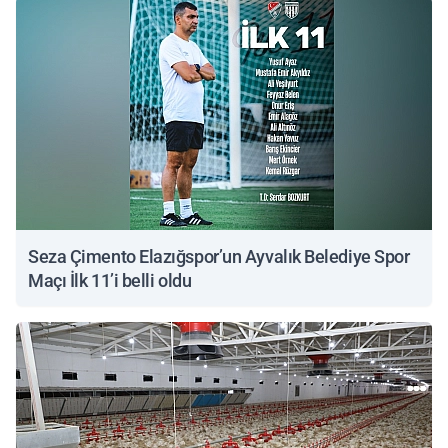
Seza Çimento Elazığspor’un Ayvalık Belediye Spor
Maçı İlk 11’i belli oldu