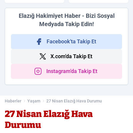
İtfaiye Müdahalesiyle
Belediye Spor Maçı İlk
Söndürüldü
11’i belli oldu
Elazığ Hakimiyet Haber - Bizi Sosyal
Medyada Takip Edin!
Facebook'ta Takip Et
X.com'da Takip Et
Instagram'da Takip Et
Haberler
Yaşam
27 Nisan Elazığ Hava Durumu
27 Nisan Elazığ Hava
Durumu