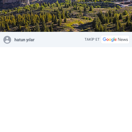
hatun yılar
TAKİP ET