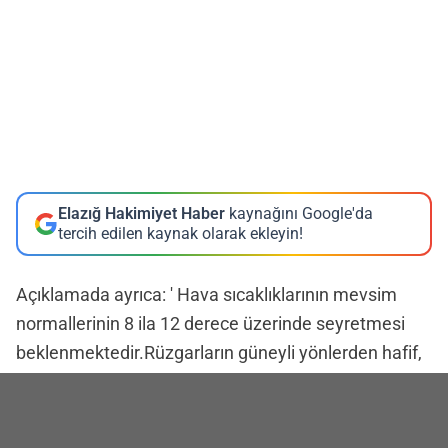
Elazığ Hakimiyet Haber
kaynağını Google'da
tercih edilen kaynak olarak ekleyin!
Açıklamada ayrıca: ' Hava sıcaklıklarının mevsim
normallerinin 8 ila 12 derece üzerinde seyretmesi
beklenmektedir.Rüzgarların güneyli yönlerden hafif,
yer yer orta kuvvette eseceği tahmin edilmektedir. '
denildi.