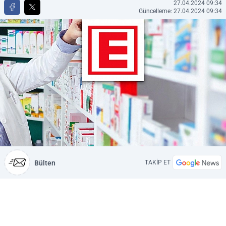
27.04.2024 09:34
Güncelleme: 27.04.2024 09:34
Bülten
TAKİP ET