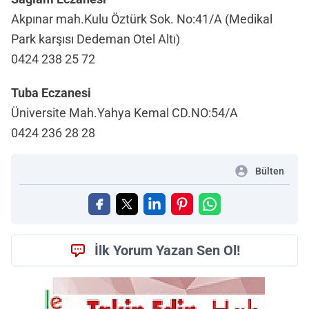
Akpınar mah.Kulu Öztürk Sok. No:41/A (Medikal
Park karşısı Dedeman Otel Altı)
0424 238 25 72
Tuba Eczanesi
Üniversite Mah.Yahya Kemal CD.NO:54/A
0424 236 28 28
Bülten
İlk Yorum Yazan Sen Ol!