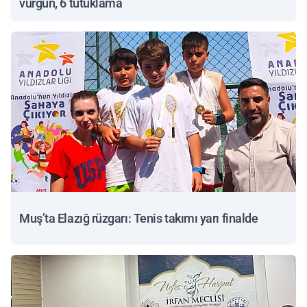
vurgun, 6 tutuklama
Muş’ta Elazığ rüzgarı: Tenis takımı yarı finalde