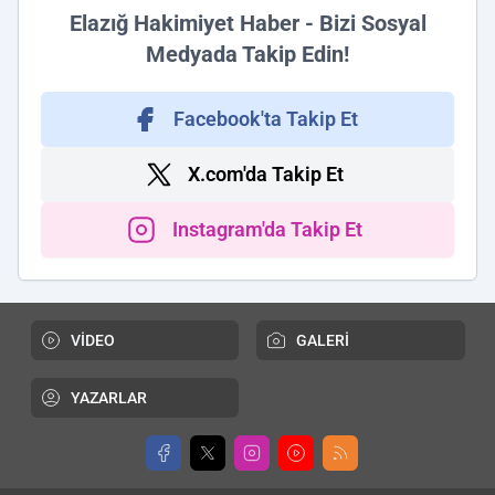
Elazığ Hakimiyet Haber - Bizi Sosyal
Medyada Takip Edin!
Facebook'ta Takip Et
X.com'da Takip Et
Instagram'da Takip Et
VİDEO
GALERİ
YAZARLAR