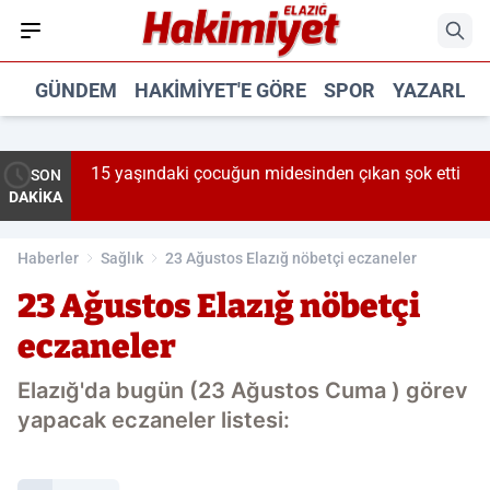
GÜNDEM
HAKIMIYET'E GÖRE
SPOR
YAZARLA
15 yaşındaki çocuğun midesinden çıkan şok etti
SON
DAKİKA
Haberler
Sağlık
23 Ağustos Elazığ nöbetçi eczaneler
23 Ağustos Elazığ nöbetçi
eczaneler
Elazığ'da bugün (23 Ağustos Cuma ) görev
yapacak eczaneler listesi: