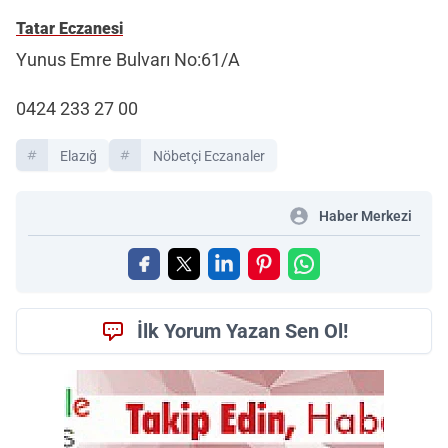
Tatar Eczanesi
Yunus Emre Bulvarı No:61/A
0424 233 27 00
Elazığ
Nöbetçi Eczanaler
Haber Merkezi
İlk Yorum Yazan Sen Ol!