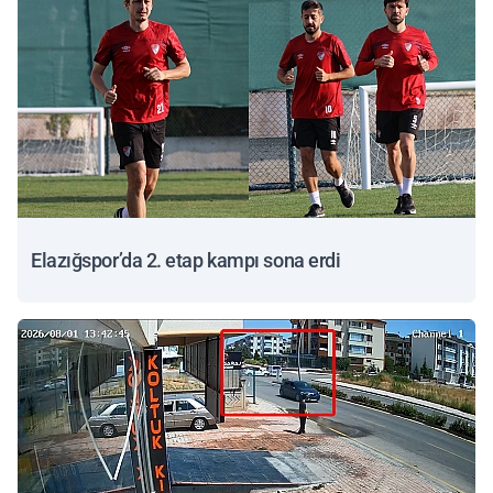
Elazığspor’da 2. etap kampı sona erdi