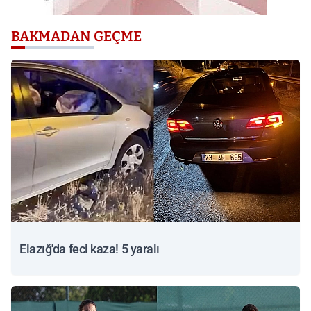
BAKMADAN GEÇME
Elazığ'da feci kaza! 5 yaralı