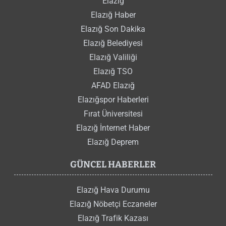
Elazığ
Elazığ Haber
Elazığ Son Dakika
Elazığ Belediyesi
Elazığ Valiliği
Elazığ TSO
AFAD Elazığ
Elazığspor Haberleri
Fırat Üniversitesi
Elazığ İnternet Haber
Elazığ Deprem
GÜNCEL HABERLER
Elazığ Hava Durumu
Elazığ Nöbetçi Eczaneler
Elazığ Trafik Kazası