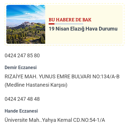
BU HABERE DE BAK
19 Nisan Elazığ Hava Durumu
0424 247 85 80
Demir Eczanesi
RIZAİYE MAH. YUNUS EMRE BULVARI NO:134/A-B
(Medline Hastanesi Karşısı)
0424 247 48 48
Hande Eczanesi
Üniversite Mah..Yahya Kemal CD.NO:54-1/A