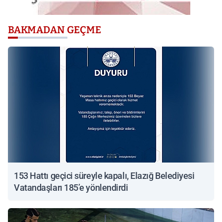
BAKMADAN GEÇME
153 Hattı geçici süreyle kapalı, Elazığ Belediyesi
Vatandaşları 185’e yönlendirdi