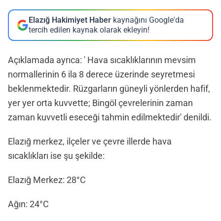
Elazığ Hakimiyet Haber
kaynağını Google'da
tercih edilen kaynak olarak ekleyin!
Açıklamada ayrıca: ' Hava sıcaklıklarının mevsim
normallerinin 6 ila 8 derece üzerinde seyretmesi
beklenmektedir. Rüzgarların güneyli yönlerden hafif,
yer yer orta kuvvette; Bingöl çevrelerinin zaman
zaman kuvvetli eseceği tahmin edilmektedir' denildi.
Elazığ merkez, ilçeler ve çevre illerde hava
sıcaklıkları ise şu şekilde:
Elazığ Merkez: 28°C
Ağın: 24°C