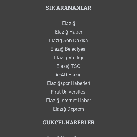
SIK ARANANLAR
Elazığ
Elazığ Haber
Elazığ Son Dakika
Elazığ Belediyesi
Elazığ Valiliği
Elazığ TSO
AFAD Elazığ
Elazığspor Haberleri
Fırat Üniversitesi
Elazığ İnternet Haber
Elazığ Deprem
GÜNCEL HABERLER