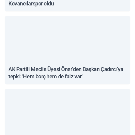
Kovancılarspor oldu
AK Partili Meclis Üyesi Öner’den Başkan Çadırcı’ya
tepki: 'Hem borç hem de faiz var'