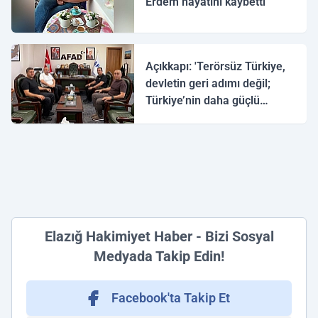
Erdem hayatını kaybetti
Açıkkapı: 'Terörsüz Türkiye,
devletin geri adımı değil;
Türkiye’nin daha güçlü
yarınlara yürüyüşüdür'
Elazığ Hakimiyet Haber - Bizi Sosyal
Medyada Takip Edin!
Facebook'ta Takip Et