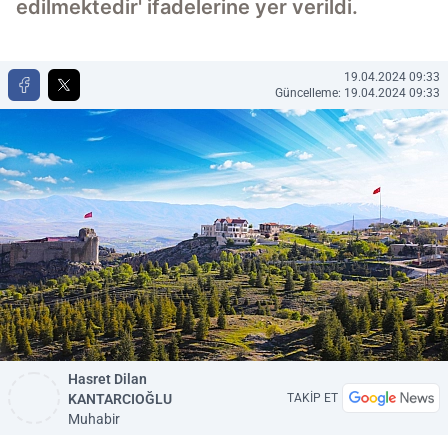
edilmektedir' ifadelerine yer verildi.
19.04.2024 09:33
Güncelleme: 19.04.2024 09:33
Hasret Dilan
KANTARCIOĞLU
TAKİP ET
Muhabir