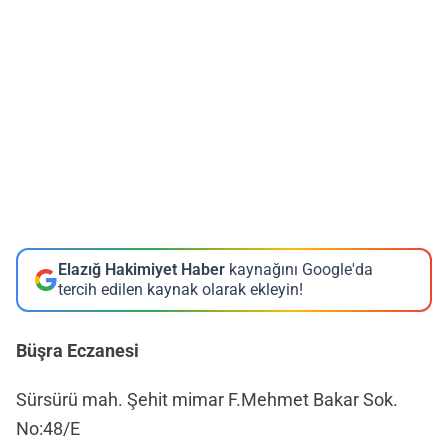
Elazığ Hakimiyet Haber
kaynağını Google'da
tercih edilen kaynak olarak ekleyin!
Büşra Eczanesi
Sürsürü mah. Şehit mimar F.Mehmet Bakar Sok.
No:48/E