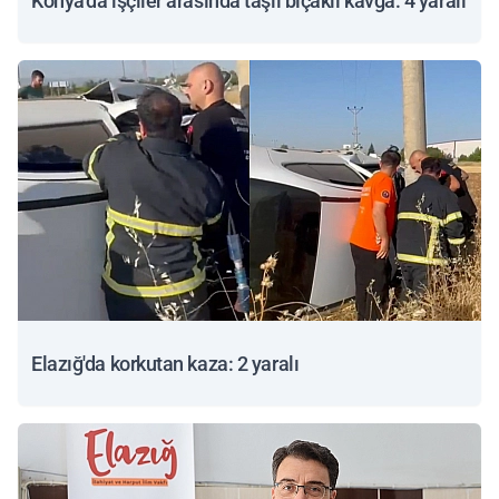
Konya'da işçiler arasında taşlı bıçaklı kavga: 4 yaralı
Elazığ'da korkutan kaza: 2 yaralı