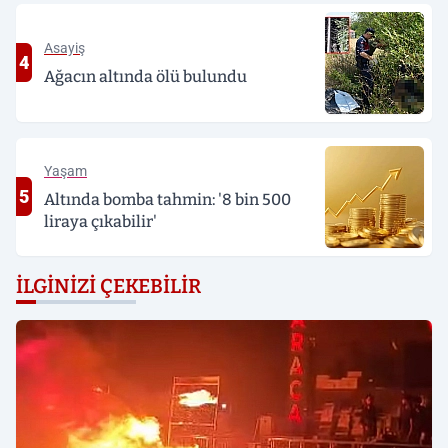
Asayiş
4
Ağacın altında ölü bulundu
Yaşam
5
Altında bomba tahmin: '8 bin 500
liraya çıkabilir'
İLGINIZI ÇEKEBILIR