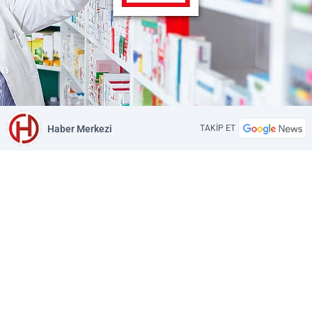
Haber Merkezi
TAKİP ET