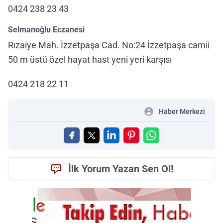
0424 238 23 43
Selmanoğlu Eczanesi
Rızaiye Mah. İzzetpaşa Cad. No:24 İzzetpaşa camii
50 m üstü özel hayat hast yeni yeri karşısı
0424 218 22 11
Haber Merkezi
İlk Yorum Yazan Sen Ol!