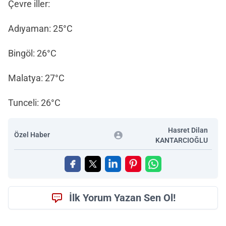
Çevre iller:
Adıyaman: 25°C
Bingöl: 26°C
Malatya: 27°C
Tunceli: 26°C
Hasret Dilan
Özel Haber
KANTARCIOĞLU
İlk Yorum Yazan Sen Ol!