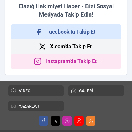
Elazığ Hakimiyet Haber - Bizi Sosyal
Medyada Takip Edin!
Facebook'ta Takip Et
X.com'da Takip Et
Instagram'da Takip Et
VİDEO
GALERİ
YAZARLAR