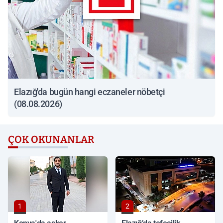
Elazığ'da bugün hangi eczaneler nöbetçi
(08.08.2026)
ÇOK OKUNANLAR
1
2