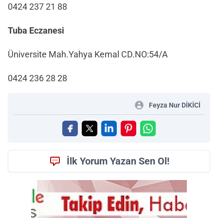
0424 237 21 88
Tuba Eczanesi
Üniversite Mah.Yahya Kemal CD.NO:54/A
0424 236 28 28
Feyza Nur DİKİCİ
İlk Yorum Yazan Sen Ol!