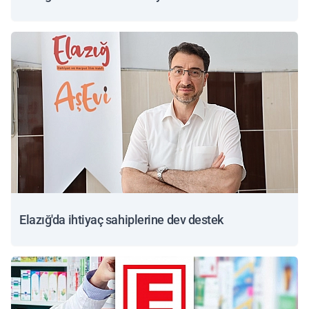
Elazığ'da ihtiyaç sahiplerine dev destek