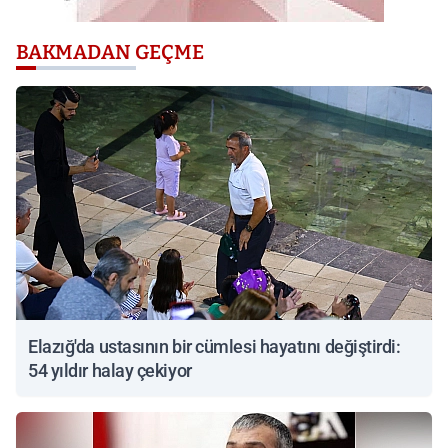
BAKMADAN GEÇME
Elazığ'da ustasının bir cümlesi hayatını değiştirdi:
54 yıldır halay çekiyor