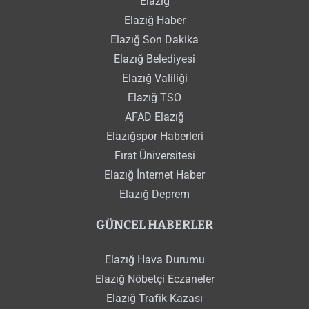
Elazığ
Elazığ Haber
Elazığ Son Dakika
Elazığ Belediyesi
Elazığ Valiliği
Elazığ TSO
AFAD Elazığ
Elazığspor Haberleri
Fırat Üniversitesi
Elazığ İnternet Haber
Elazığ Deprem
GÜNCEL HABERLER
Elazığ Hava Durumu
Elazığ Nöbetçi Eczaneler
Elazığ Trafik Kazası