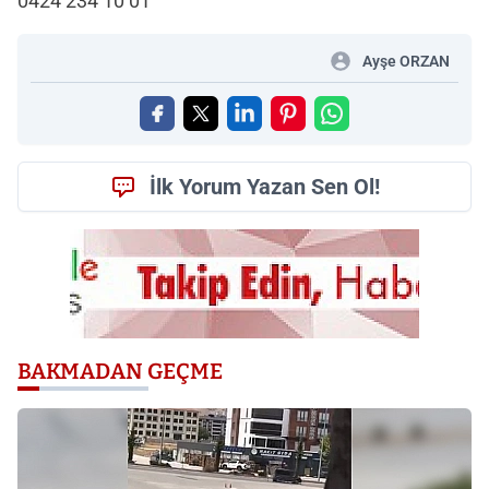
0424 234 10 01
Ayşe ORZAN
İlk Yorum Yazan Sen Ol!
BAKMADAN GEÇME