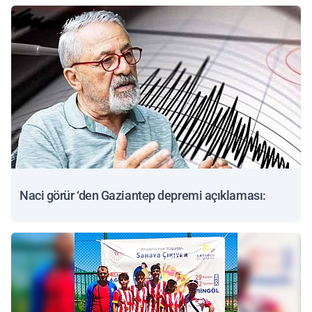
Naci görür ‘den Gaziantep depremi açıklaması: