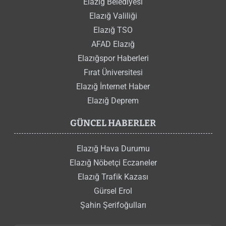
Elazığ Belediyesi
Elazığ Valiliği
Elazığ TSO
AFAD Elazığ
Elazığspor Haberleri
Fırat Üniversitesi
Elazığ İnternet Haber
Elazığ Deprem
GÜNCEL HABERLER
Elazığ Hava Durumu
Elazığ Nöbetçi Eczaneler
Elazığ Trafik Kazası
Gürsel Erol
Şahin Şerifoğulları