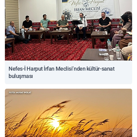
Nefes-İ Harput İrfan Meclisi’nden kültür-sanat
buluşması