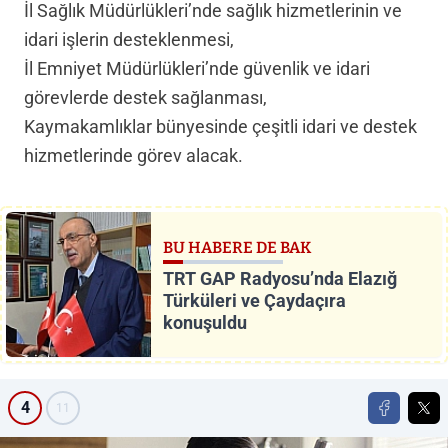
İl Sağlık Müdürlükleri’nde sağlık hizmetlerinin ve
idari işlerin desteklenmesi,
İl Emniyet Müdürlükleri’nde güvenlik ve idari
görevlerde destek sağlanması,
Kaymakamlıklar bünyesinde çeşitli idari ve destek
hizmetlerinde görev alacak.
BU HABERE DE BAK
TRT GAP Radyosu’nda Elazığ
Türküleri ve Çaydaçıra
konuşuldu
4
11