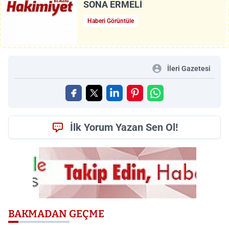
SONA ERMELİ
Haberi Görüntüle
İleri Gazetesi
İlk Yorum Yazan Sen Ol!
BAKMADAN GEÇME