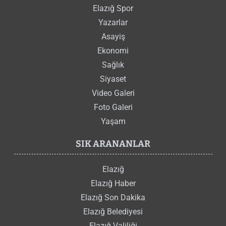
Elazığ Spor
Yazarlar
Asayiş
Ekonomi
Sağlık
Siyaset
Video Galeri
Foto Galeri
Yaşam
SIK ARANANLAR
Elazığ
Elazığ Haber
Elazığ Son Dakika
Elazığ Belediyesi
Elazığ Valiliği