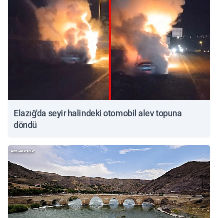
Elazığ'da seyir halindeki otomobil alev topuna
döndü