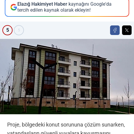
Elazığ Hakimiyet Haber
kaynağını Google'da
tercih edilen kaynak olarak ekleyin!
5
5
Proje, bölgedeki konut sorununa çözüm sunarken,
vatandaşların güvenli yuvalara kavuşmasını