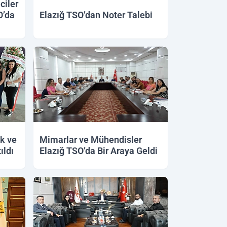
ciler
O’da
Elazığ TSO’dan Noter Talebi
ik ve
Mimarlar ve Mühendisler
ıldı
Elazığ TSO’da Bir Araya Geldi