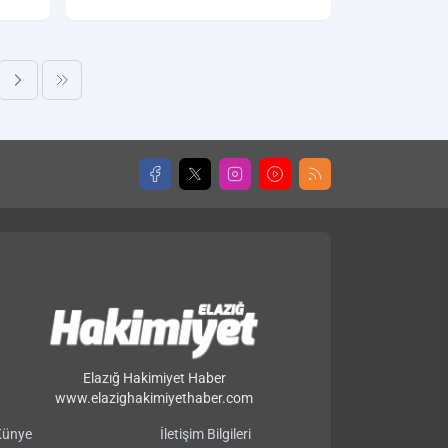
Elazığ Hakimiyet Haber
www.elazighakimiyethaber.com
Künye
İletişim Bilgileri