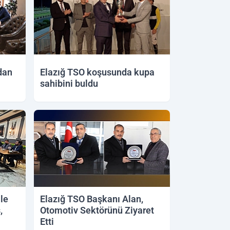
dan
Elazığ TSO koşusunda kupa
sahibini buldu
le
Elazığ TSO Başkanı Alan,
,
Otomotiv Sektörünü Ziyaret
Etti