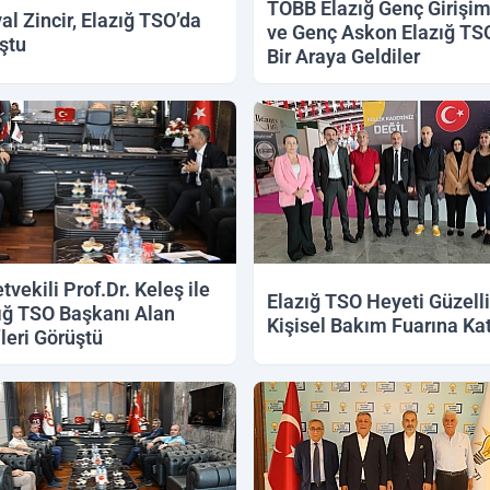
TOBB Elazığ Genç Girişim
al Zincir, Elazığ TSO’da
ve Genç Askon Elazığ TS
ştu
Bir Araya Geldiler
tvekili Prof.Dr. Keleş ile
Elazığ TSO Heyeti Güzell
ığ TSO Başkanı Alan
Kişisel Bakım Fuarına Kat
leri Görüştü