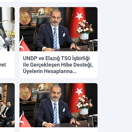
UNDP ve Elazığ TSO İşbirliği
ret
ile Gerçekleşen Hibe Desteği,
Üyelerin Hesaplarına
Aktarılıyor