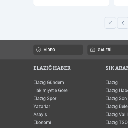
VİDEO
GALERİ
ELAZIĞ HABER
SIK AR
Elazığ Gündem
Elazığ
Hakimiyet'e Göre
Elazığ Hab
Elazığ Spor
Elazığ Son
Yazarlar
Elazığ Bele
Asayiş
Elazığ Valil
Ekonomi
Elazığ TSO