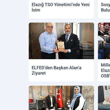
Elazığ TSO Yönetimi’nde Yeni
Sosy
İsim
Bulu
Mille
ELFED’den Başkan Alan’a
Elaz
Ziyaret
OSB’