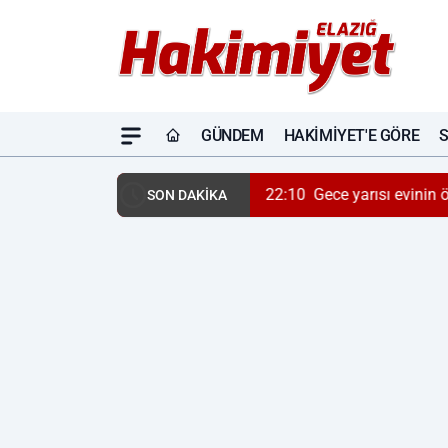
GÜNDEM
HAKIMIYET'E GÖRE
22:10
Gece yarısı evinin 
SON DAKİKA