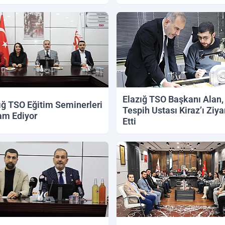
Elazığ TSO Başkanı Alan,
ığ TSO Eğitim Seminerleri
Tespih Ustası Kiraz’ı Ziya
m Ediyor
Etti