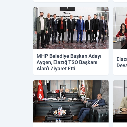
MHP Belediye Başkan Adayı
Elaz
Aygen, Elazığ TSO Başkanı
Deva
Alan’ı Ziyaret Etti