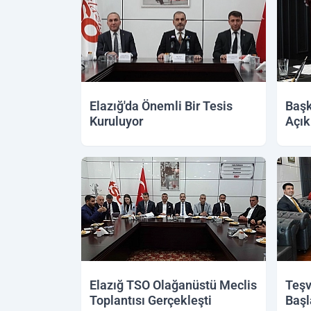
Elazığ'da Önemli Bir Tesis
Başk
Kuruluyor
Açık
Elazığ TSO Olağanüstü Meclis
Teşv
Toplantısı Gerçekleşti
Başl