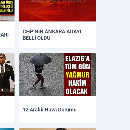
CHP’NİN ANKARA ADAYI
RARI
BELLİ OLDU
18.12.2018 15:08
12 Aralık Hava Durumu
12.12.2018 11:06