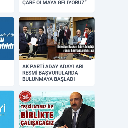
ÇARE OLMAYA GELİYORUZ”
26.11.2018 11:34
AK PARTİ ADAY ADAYLARI
RESMİ BAŞVURULARDA
BULUNMAYA BAŞLADI
11.11.2018 14:54