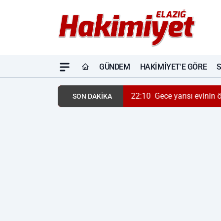
GÜNDEM
HAKIMIYET'E GÖRE
22:10
Gece yarısı evinin 
SON DAKİKA