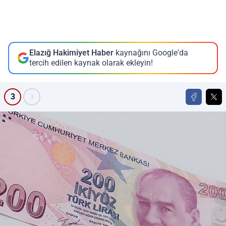
Elazığ Hakimiyet Haber
kaynağını Google'da
tercih edilen kaynak olarak ekleyin!
3
3