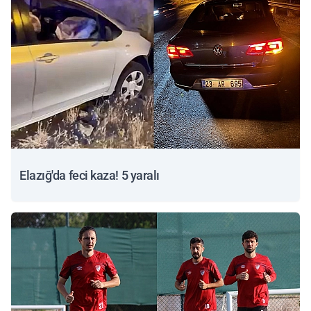
Elazığ'da feci kaza! 5 yaralı