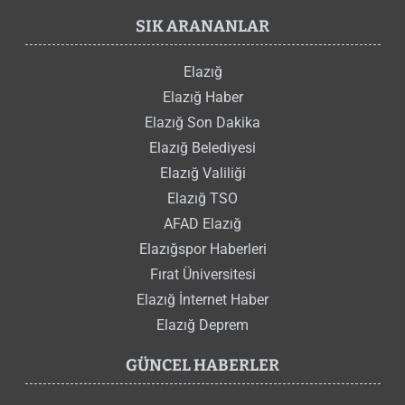
SIK ARANANLAR
Elazığ
Elazığ Haber
Elazığ Son Dakika
Elazığ Belediyesi
Elazığ Valiliği
Elazığ TSO
AFAD Elazığ
Elazığspor Haberleri
Fırat Üniversitesi
Elazığ İnternet Haber
Elazığ Deprem
GÜNCEL HABERLER