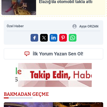
Elazığ’da otomobil takla attı
Özel Haber
Ayşe ORZAN
İlk Yorum Yazan Sen Ol!
BAKMADAN GEÇME